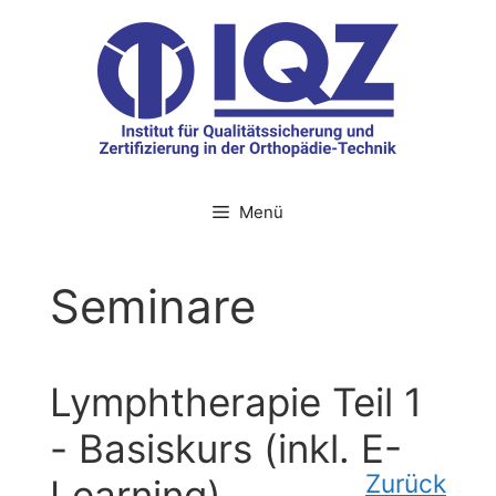
Zum
Inhalt
springen
Menü
Seminare
Lymphtherapie Teil 1
- Basiskurs (inkl. E-
Zurück
Learning)