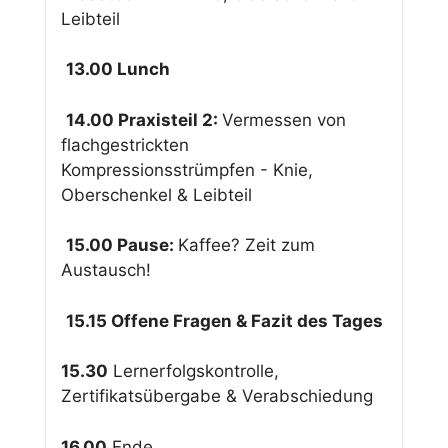
Leibteil
13.00 Lunch
14.00 Praxisteil 2:
Vermessen von
flachgestrickten
Kompressionsstrümpfen - Knie,
Oberschenkel & Leibteil
15.00 Pause:
Kaffee? Zeit zum
Austausch!
15.15 Offene Fragen & Fazit des Tages
15.30
Lernerfolgskontrolle,
Zertifikatsübergabe & Verabschiedung
16.00
Ende