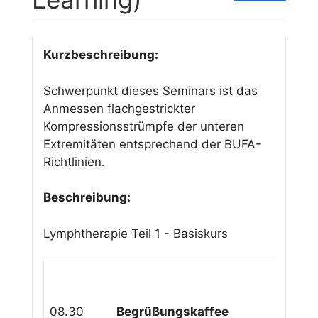
Kurzbeschreibung:
Schwerpunkt dieses Seminars ist das
Anmessen flachgestrickter
Kompressionsstrümpfe der unteren
Extremitäten entsprechend der BUFA-
Richtlinien.
Beschreibung:
Lymphtherapie Teil 1 - Basiskurs
08.30
B
e
gr
ü
ßungskaffee