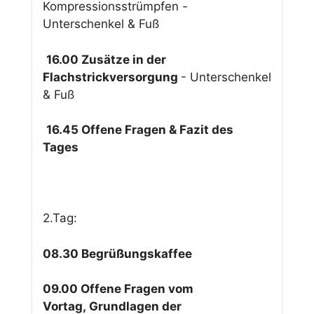
Kompressionsstrümpfen -
Unterschenkel & Fuß
16.00 Zusätze in der
Flachstrickversorgung
- Unterschenkel
& Fuß
16.45 Offene Fragen & Fazit des
Tages
2.Tag:
08.30 B
e
gr
ü
ßungskaffee
09.00 Offene Fragen vom
Vortag,
Gr
und
l
a
g
e
n der