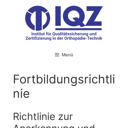
Zum
Inhalt
springen
Menü
Fortbildungsrichtli
nie
Richtlinie zur